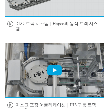
올바른 가이드 시스템 선택하기