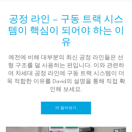
착이 가능한 키 인풋 샤프트
DTS 시스템의 모든 장점 확인하기
카탈로그
CAD 도면
제품 페이지
DTS+ – 고성능 구동 트랙