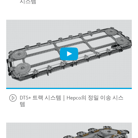
까다로운 어플리케이션용 구동 이송 시스템
더 보기
관련 제품