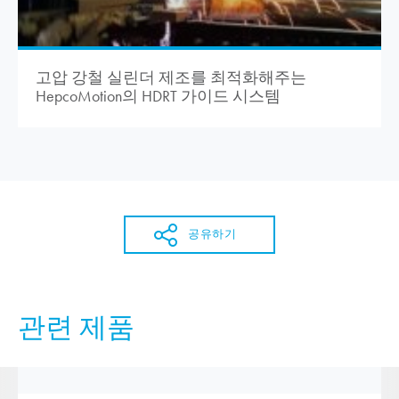
고압 강철 실린더 제조를 최적화해주는
HepcoMotion
의 HDRT 가이드 시스템
공유하기
관련 제품