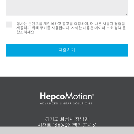
당사는 콘텐츠를 개인화하고 광고를 측정하며, 더 나은 사용자 경험을
제공하기 위해 쿠키를 사용합니다. 자세한 내용은
데이터 보호 정책 을
참조하세요.
제출하기
경기도 화성시 정남면
시청로 1580-29 (백리 71-16)
우편번호: 18521