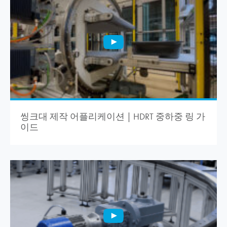
씽크대 제작 어플리케이션 | HDRT 중하중 링 가
이드