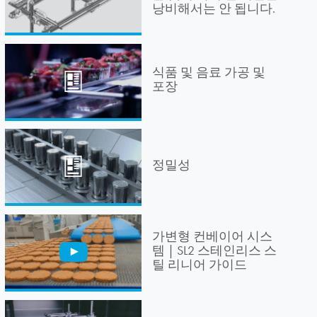
낭비해서는 안 됩니다.
식품 및 음료 가공 및
포장
정밀성
가변형 컨베이어 시스
템 | SL2 스테인리스 스
틸 리니어 가이드