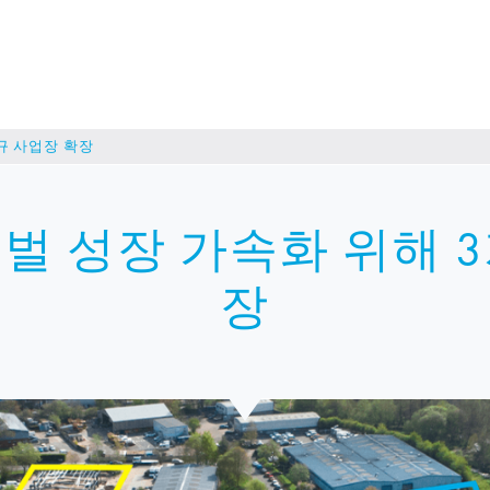
규 사업장 확장
로벌 성장 가속화 위해 
장