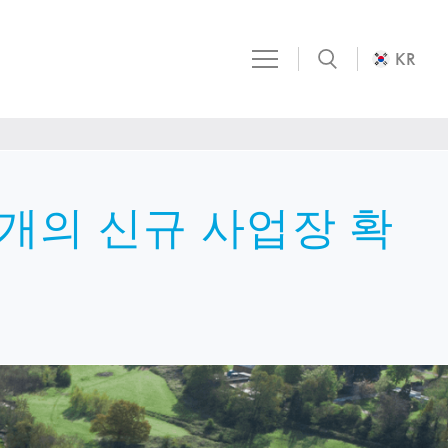
KR
3개의 신규 사업장 확