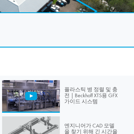
플라스틱 병 정렬 및 충
전 | Beckhoff XTS용 GFX
가이드 시스템
엔지니어가 CAD 모델
을 찾기 위해 긴 시간을