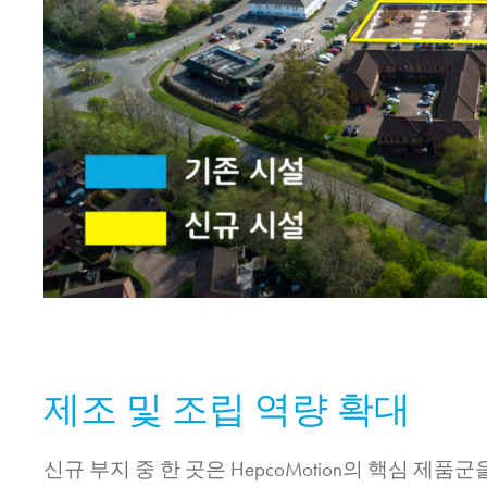
제조 및 조립 역량 확대
신규 부지 중 한 곳은
HepcoMotion
의 핵심 제품군을