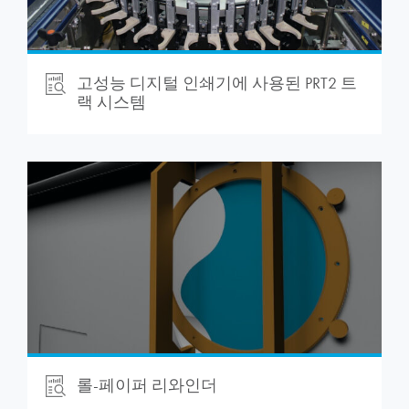
고성능 디지털 인쇄기에 사용된 PRT2 트
랙 시스템
롤-페이퍼 리와인더