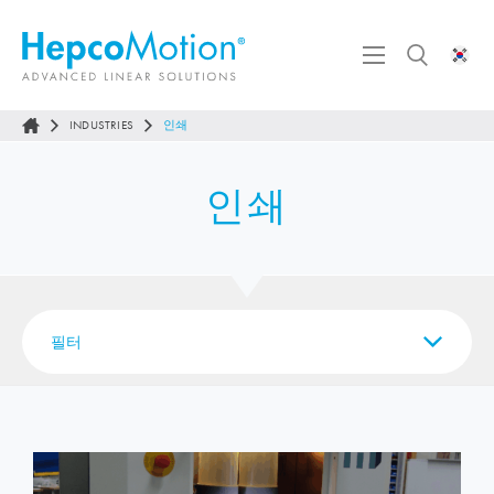
INDUSTRIES
인쇄
인쇄
필터