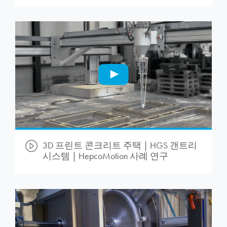
3D 프린트 콘크리트 주택 | HGS 갠트리
시스템 |
HepcoMotion
사례 연구