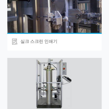
실크 스크린 인쇄기