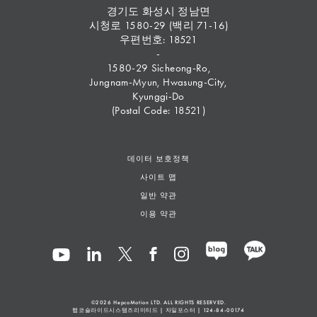
경기도 화성시 정남면
시청로 1580-29 (백리 71-16)
우편번호: 18521
-
1580-29 Sicheong-Ro,
Jungnam-Myun, Hwasung-City,
Kyunggi-Do
(Postal Code: 18521)
데이터 보호정책
사이트 맵
일반 약관
이용 약관
©2026
HepcoMotion
LTD. ALL RIGHTS RESERVED.
햅코슬라이드시스템즈리미티드 | 자일포스터 | 124-84-00174