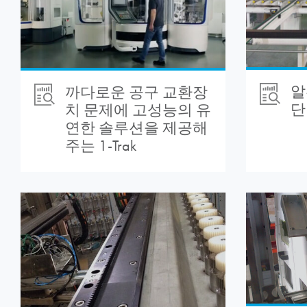
알
까다로운 공구 교환장
단
치 문제에 고성능의 유
연한 솔루션을 제공해
주는 1-Trak