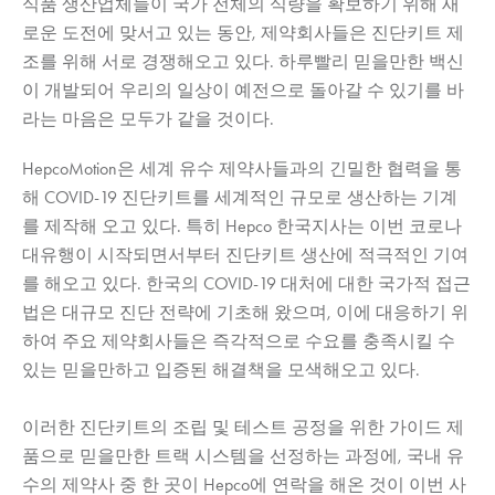
식품 생산업체들이 국가 전체의 식량을 확보하기 위해 새
로운 도전에 맞서고 있는 동안, 제약회사들은 진단키트 제
조를 위해 서로 경쟁해오고 있다. 하루빨리 믿을만한 백신
이 개발되어 우리의 일상이 예전으로 돌아갈 수 있기를 바
라는 마음은 모두가 같을 것이다.
HepcoMotion
은 세계 유수 제약사들과의 긴밀한 협력을 통
해 COVID-19 진단키트를 세계적인 규모로 생산하는 기계
를 제작해 오고 있다. 특히 Hepco 한국지사는 이번 코로나
대유행이 시작되면서부터 진단키트 생산에 적극적인 기여
를 해오고 있다. 한국의 COVID-19 대처에 대한 국가적 접근
법은 대규모 진단 전략에 기초해 왔으며, 이에 대응하기 위
하여 주요 제약회사들은 즉각적으로 수요를 충족시킬 수
있는 믿을만하고 입증된 해결책을 모색해오고 있다.
이러한 진단키트의 조립 및 테스트 공정을 위한 가이드 제
품으로 믿을만한 트랙 시스템을 선정하는 과정에, 국내 유
수의 제약사 중 한 곳이 Hepco에 연락을 해온 것이 이번 사