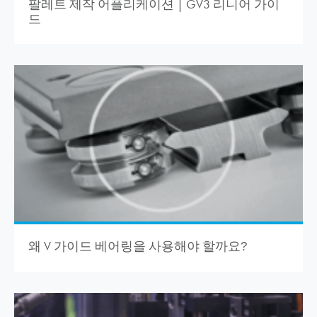
팔레트 제작 어플리케이션 | GV3 리니어 가이
드
왜 V 가이드 베어링을 사용해야 할까요
?