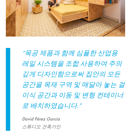
“목공 제품과 함께 심플한 산업용
레일 시스템을 조합 사용하여 주의
깊게 디자인함으로써 집안의 모든
공간을 목재 구역 및 매달아 놓는 걸
이식 공간과 이동 및 변형 컨테이너
로 배치하였습니다.”
David Pérez García
스튜디오 건축가인