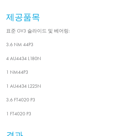
제공품목
표준 GV3 슬라이드 및 베어링:
3.6 NM 44P3
4 AU4434 L180N
1 NM44P3
1 AU4434 L225N
3.6 FT4020 P3
1 FT4020 P3
결과