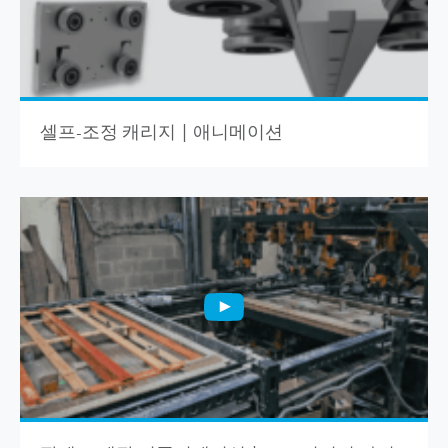
셀프-조정 캐리지 | 애니메이션