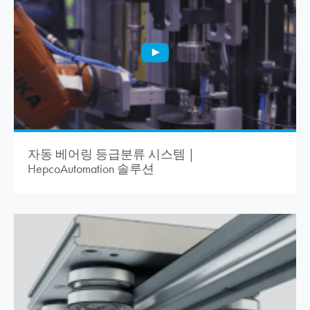
자동 베어링 등급분류 시스템 |
HepcoAutomation 솔루션