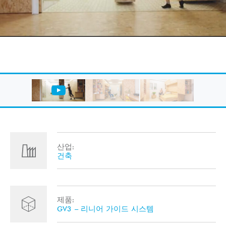
산업:
건축
제품:
GV3 – 리니어 가이드 시스템