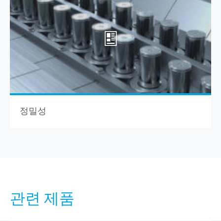
정밀성
관련 제품