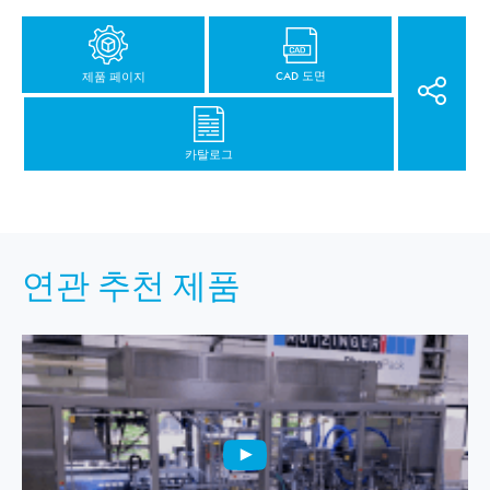
CAD 도면
제품 페이지
카탈로그
연관 추천 제품