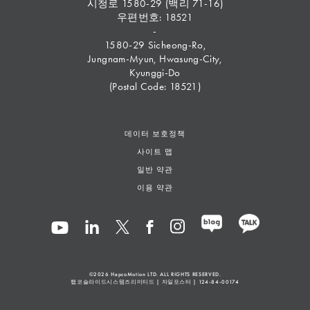
시청로 1580-29 (백리 71-16)
우편번호: 18521
-
1580-29 Sicheong-Ro,
Jungnam-Myun, Hwasung-City,
Kyunggi-Do
(Postal Code: 18521)
데이터 보호정책
사이트 맵
일반 약관
이용 약관
©2026
HepcoMotion
LTD. ALL RIGHTS RESERVED.
햅코슬라이드시스템즈리미티드 | 자일포스터 | 124-84-00174