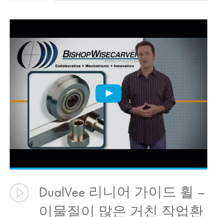
DualVee 리니어 가이드 휠 –
이물질이 많은 거친 작업환