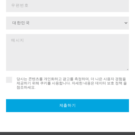
당사는 콘텐츠를 개인화하고 광고를 측정하며, 더 나은 사용자 경험을
제공하기 위해 쿠키를 사용합니다. 자세한 내용은
데이터 보호 정책 을
참조하세요.
제출하기