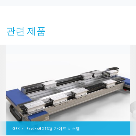
관련 제품
r
GFX-
– Beckhoff XTS용 가이드 시스템