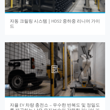
자동 크릴링 시스템 | HDS2 중하중 리니어 가이
드
자율 EV 차량 충전소 – 우수한 반복도 및 정밀도