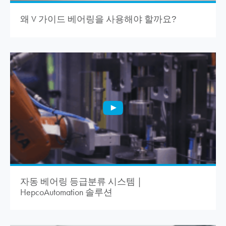
왜 V 가이드 베어링을 사용해야 할까요
?
자동 베어링 등급분류 시스템 |
HepcoAutomation 솔루션