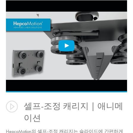
셀프-조정 캐리지 | 애니메
이션
HepcoMotion
의 셀프-조정 캐리지는 슬라이드에 간편하게