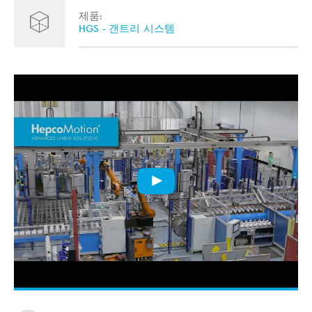
제품:
HGS - 갠트리 시스템