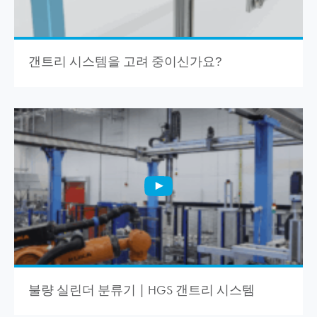
갠트리 시스템을 고려 중이신가요
?
불량 실린더 분류기 | HGS 갠트리 시스템