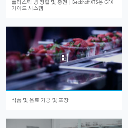
플라스틱 병 정렬 및 충전 | Beckhoff XTS용 GFX
가이드 시스템
식품 및 음료 가공 및 포장