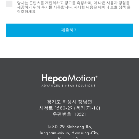
당사는 콘텐츠를 개인화하고 광고를 측정하며, 더 나은 사용자 경험을
제공하기 위해 쿠키를 사용합니다. 자세한 내용은
데이터 보호 정책 을
참조하세요.
제출하기
경기도 화성시 정남면
시청로 1580-29 (백리 71-16)
우편번호: 18521
-
1580-29 Sicheong-Ro,
Jungnam-Myun, Hwasung-City,