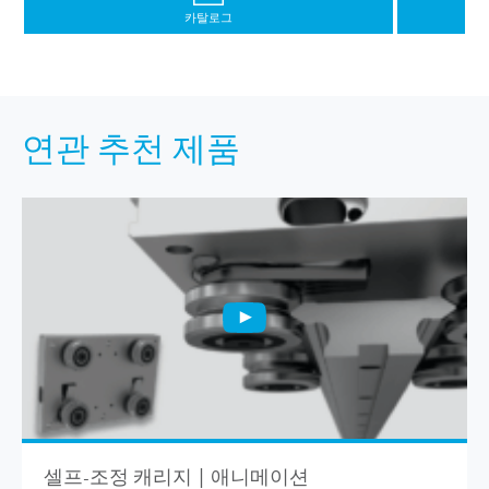
카탈로그
연관 추천 제품
셀프-조정 캐리지 | 애니메이션