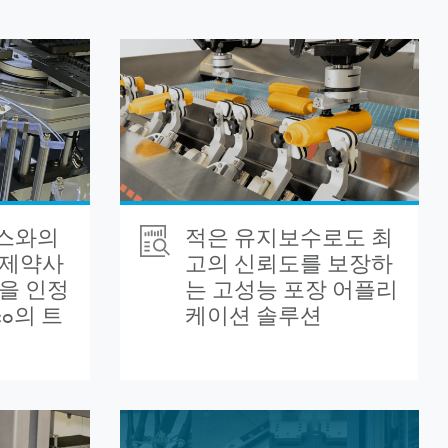
스와의
적은 유지보수로도 최
 제약사
고의 신뢰도를 보장하
을 인정
는 고성능 포장 어플리
co의 트
케이션 솔루션