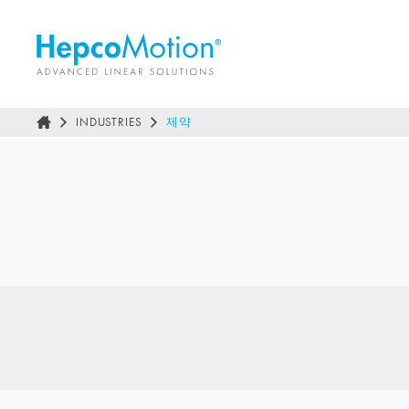
INDUSTRIES
제약