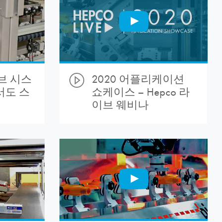
브 시스
2020 어플리케이션
서도 스
쇼케이스 – Hepco 라
이브 웨비나