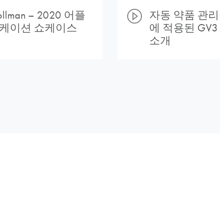
llman – 2020 어플
자동 약품 관리
케이션 쇼케이스
에 적용된 GV3
소개