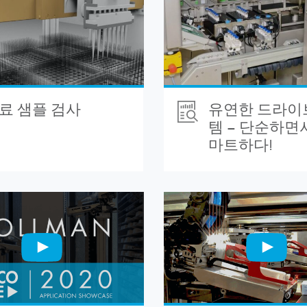
료 샘플 검사
유연한 드라이
템 – 단순하면
마트하다!