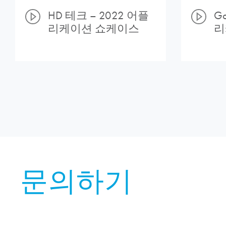
HD 테크 – 2022 어플
Go
리케이션 쇼케이스
리
문의하기