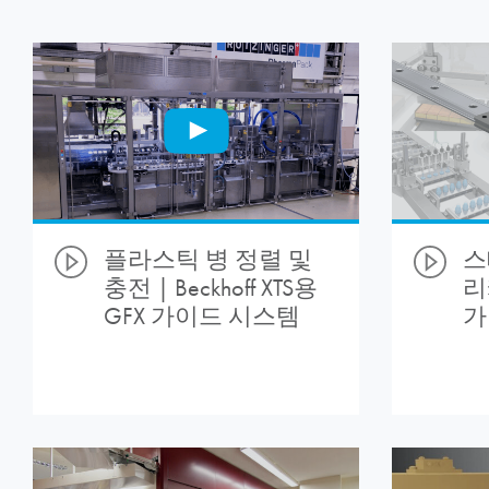
플라스틱 병 정렬 및
스
충전 | Beckhoff XTS용
리
GFX 가이드 시스템
가