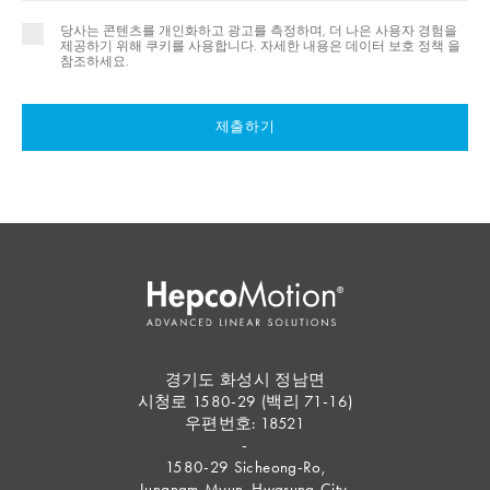
당사는 콘텐츠를 개인화하고 광고를 측정하며, 더 나은 사용자 경험을
제공하기 위해 쿠키를 사용합니다. 자세한 내용은
데이터 보호 정책 을
참조하세요.
제출하기
경기도 화성시 정남면
시청로 1580-29 (백리 71-16)
우편번호: 18521
-
1580-29 Sicheong-Ro,
Jungnam-Myun, Hwasung-City,