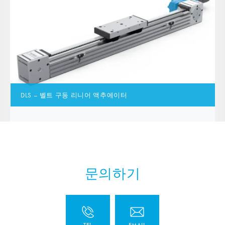
DLS – 벨트 구동 리니어 액추에이터