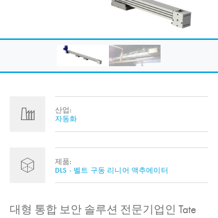
산업:
자동화
제품:
DLS - 벨트 구동 리니어 액추에이터
대형 통합 보안 솔루션 전문기업인 Tate