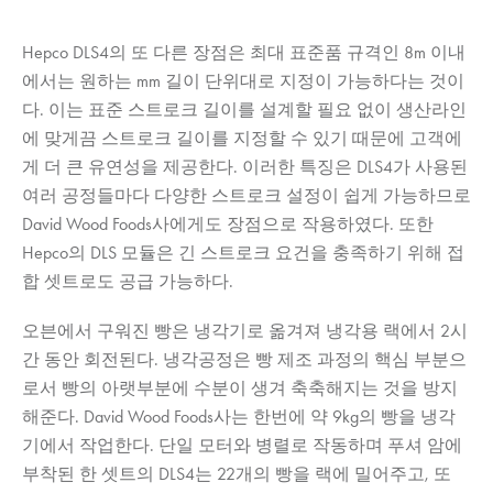
Hepco DLS4의 또 다른 장점은 최대 표준품 규격인 8m 이내
에서는 원하는 mm 길이 단위대로 지정이 가능하다는 것이
다. 이는 표준 스트로크 길이를 설계할 필요 없이 생산라인
에 맞게끔 스트로크 길이를 지정할 수 있기 때문에 고객에
게 더 큰 유연성을 제공한다. 이러한 특징은 DLS4가 사용된
여러 공정들마다 다양한 스트로크 설정이 쉽게 가능하므로
David Wood Foods사에게도 장점으로 작용하였다. 또한
Hepco의 DLS 모듈은 긴 스트로크 요건을 충족하기 위해 접
합 셋트로도 공급 가능하다.
오븐에서 구워진 빵은 냉각기로 옮겨져 냉각용 랙에서 2시
간 동안 회전된다. 냉각공정은 빵 제조 과정의 핵심 부분으
로서 빵의 아랫부분에 수분이 생겨 축축해지는 것을 방지
해준다. David Wood Foods사는 한번에 약 9kg의 빵을 냉각
기에서 작업한다. 단일 모터와 병렬로 작동하며 푸셔 암에
부착된 한 셋트의 DLS4는 22개의 빵을 랙에 밀어주고, 또