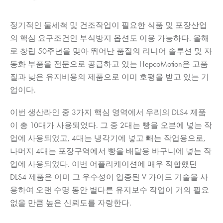
정기적인 물세척 및 건조작업이 필요한 식품 및 포장산업
의 핵심 요구조건인 부식방지 옵션도 이용 가능하다. 올해
로 창립 50주년을 맞아 뛰어난 품질의 리니어 솔루션 및 자
동화 부품을 전문으로 공급하고 있는
HepcoMotion
은 고품
질과 낮은 유지비용의 제품으로 이미 호평을 받고 있는 기
업이다.
이번 생산라인 중 3가지 핵심 영역에서 우리의 DLS4 제품
이 총 10대가 사용되었다. 그 중 2대는 빵을 오븐에 넣는 작
업에 사용되었고, 4대는 냉각기에 넣고 빼는 작업용으로,
나머지 4대는 포장구역에서 빵을 배달용 바구니에 넣는 작
업에 사용되었다. 이번 어플리케이션에 매우 적합했던
DLS4 제품은 이미 그 우수성이 입증된 V 가이드 기술을 사
용하여 오랜 수명 동안 별다른 유지보수 작업이 거의 필요
없을 만큼 높은 신뢰도를 자랑한다.