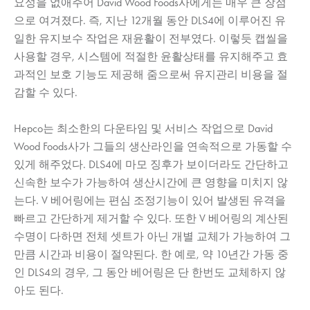
요성을 없애주어 David Wood Foods사에게는 매우 큰 장점
으로 여겨졌다. 즉, 지난 12개월 동안 DLS4에 이루어진 유
일한 유지보수 작업은 재윤활이 전부였다. 이렇듯 캡씰을
사용할 경우, 시스템에 적절한 윤활상태를 유지해주고 효
과적인 보호 기능도 제공해 줌으로써 유지관리 비용을 절
감할 수 있다.
Hepco는 최소한의 다운타임 및 서비스 작업으로 David
Wood Foods사가 그들의 생산라인을 연속적으로 가동할 수
있게 해주었다. DLS4에 마모 징후가 보이더라도 간단하고
신속한 보수가 가능하여 생산시간에 큰 영향을 미치지 않
는다. V 베어링에는 편심 조정기능이 있어 발생된 유격을
빠르고 간단하게 제거할 수 있다. 또한 V 베어링의 계산된
수명이 다하면 전체 셋트가 아닌 개별 교체가 가능하여 그
만큼 시간과 비용이 절약된다. 한 예로, 약 10년간 가동 중
인 DLS4의 경우, 그 동안 베어링은 단 한번도 교체하지 않
아도 된다.