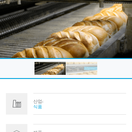
산업:
식품