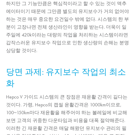
하지만 그 기능만큼은 핵심적이라고 할 수 있는 것이 액추
에이터이기 때문에 그만큼 별도의 유지보수가 거의 없어야
하는 것은 매우 중요한 요건일수 밖에 없다. 시스템의 한 부
분이 고장나면 전체 생산라인이 영향을 받는다. 더욱이 일
주일에 420k이라는 대량의 작업을 처리하는 시스템이라면
갑작스러운 유지보수 작업으로 인한 생산량의 손해는 분명
상당할 것이다.
당면 과제: 유지보수 작업의 최소
화
Hepco V 가이드 시스템의 큰 장점은 재윤활 간격이 길다는
것이다. 가령, Hepco의 캡씰 윤활간격은 1000km이므로,
100~150km마다 재윤활을 해주어야 하는 볼레일에 비교해
보면 고객의 귀중한 다운타임과 비용을 대폭 절약해준다.
이러한 긴 재윤활 간격은 매달 해왔던 유지보수 관리의 필