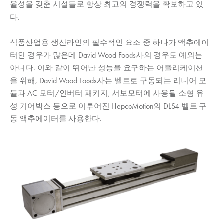
율성을 갖춘 시설들로 항상 최고의 경쟁력을 확보하고 있
다.
식품산업용 생산라인의 필수적인 요소 중 하나가 액추에이
터인 경우가 많은데 David Wood Foods사의 경우도 예외는
아니다. 이와 같이 뛰어난 성능을 요구하는 어플리케이션
을 위해, David Wood Foods사는 벨트로 구동되는 리니어 모
듈과 AC 모터/인버터 패키지, 서보모터에 사용될 소형 유
성 기어박스 등으로 이루어진
HepcoMotion
의 DLS4 벨트 구
동 액추에이터를 사용한다.