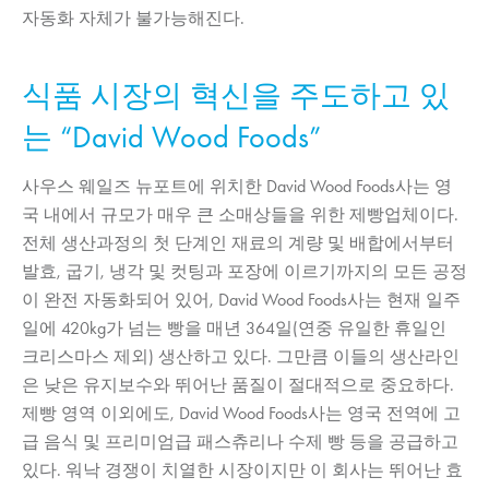
자동화 자체가 불가능해진다.
식품 시장의 혁신을 주도하고 있
는 “David Wood Foods”
사우스 웨일즈 뉴포트에 위치한 David Wood Foods사는 영
국 내에서 규모가 매우 큰 소매상들을 위한 제빵업체이다.
전체 생산과정의 첫 단계인 재료의 계량 및 배합에서부터
발효, 굽기, 냉각 및 컷팅과 포장에 이르기까지의 모든 공정
이 완전 자동화되어 있어, David Wood Foods사는 현재 일주
일에 420kg가 넘는 빵을 매년 364일(연중 유일한 휴일인
크리스마스 제외) 생산하고 있다. 그만큼 이들의 생산라인
은 낮은 유지보수와 뛰어난 품질이 절대적으로 중요하다.
제빵 영역 이외에도, David Wood Foods사는 영국 전역에 고
급 음식 및 프리미엄급 패스츄리나 수제 빵 등을 공급하고
있다. 워낙 경쟁이 치열한 시장이지만 이 회사는 뛰어난 효