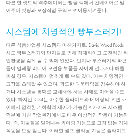
다른 한 셋트의 액추에이터는 빵을 랙에서 컨베이어로 밀
어주어 컷팅과 포장작업 구역으로 이동시켜준다.
시스템에 치명적인 빵부스러기!
다른 식품산업용 시스템과 마찬가지로, David Wood Foods
사도 빵부스러기와 먼지들로 인해 적대적이고 도전적인 작
업환경을 갖게 될 수 밖에 없었다. 먼지나 부스러기의 파편
들이 밀폐형 리니어 모션용 부품들 사이에 낀다거나 해를
끼칠 경우, 시스템이 멈추게 될 수도 있다. 이는 치명적인
고장을 초래할 수 있으며, 과도한 다운타임을 감수해야 하
거나 시스템을 통째로 교체해야 하는 사태로 이어질 수도
있다. 하지만 DLS4는 마주한 슬라이드와 베어링의 ‘V’면 사
이에서 엄격한 기하학적 제어가 가능한 V 가이드 시스템
덕분에 거친 작업환경에서도 매우 이상적인 작동이 가능하
다. 즉, 이물질을 밀어내는 와이핑 기능으로 고장 없는 기계
작동을 보장 받는다. 이러한 셀프-클리닝 기능은 슬라이드