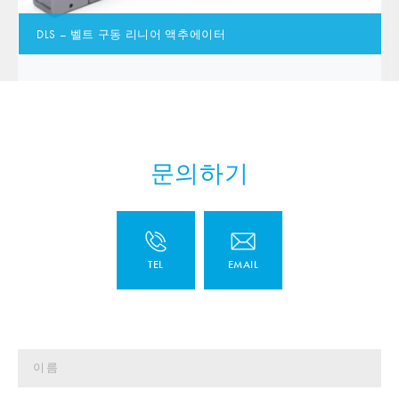
DLS – 벨트 구동 리니어 액추에이터