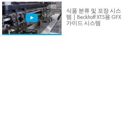
식품 분류 및 포장 시스
템 | Beckhoff XTS용 GFX
가이드 시스템