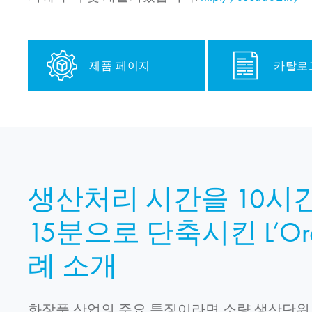
제품 페이지
카탈로
생산처리 시간을 10시
15분으로 단축시킨 L’Or
례 소개
화장품 산업의 주요 특징이라면 소량 생산단위