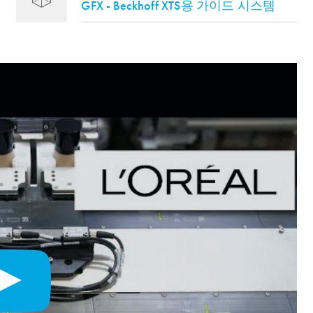
GFX - Beckhoff XTS용 가이드 시스템