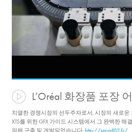
L’Oréal 화장품 포
치열한 경쟁시장의 선두주자로서, 시장의 새로운 요구
XTS를 위한 GFX 가이드 시스템에서 그 완벽한 해
의해 구축 및 개발되었습니다:
http://secad02.fr/