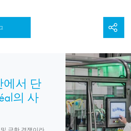
그
간에서 단
éal의 사
 및 극한 경쟁이라