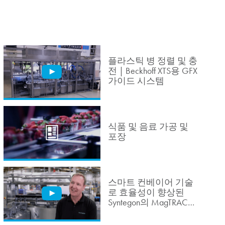
플라스틱 병 정렬 및 충
전 | Beckhoff XTS용 GFX
가이드 시스템
식품 및 음료 가공 및
포장
스마트 컨베이어 기술
로 효율성이 향상된
Syntegon의 MagTRAC
사례 알아보기