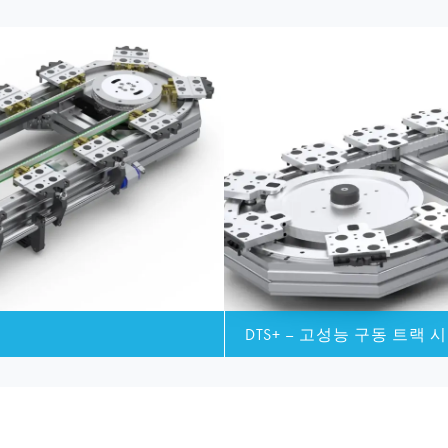
DTS+ – 고성능 구동 트랙 