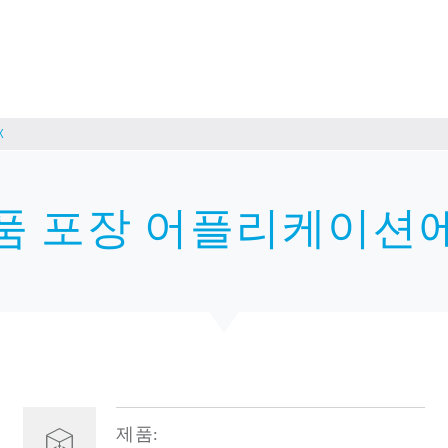
X
 화장품 포장 어플리케이션에
제품: