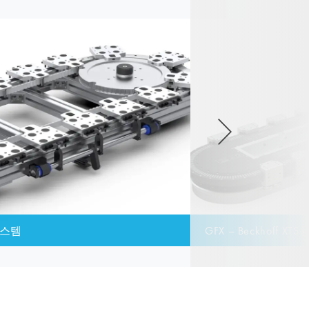
시스템
GFX – Beckhoff 