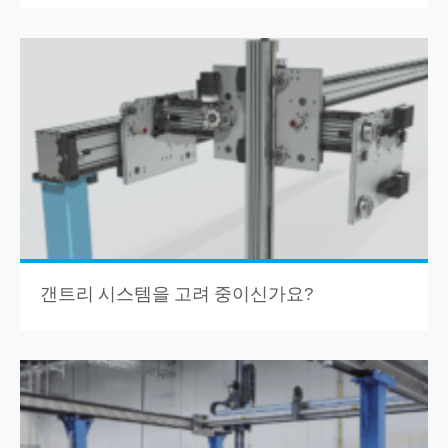
갠트리 시스템을 고려 중이신가요
?