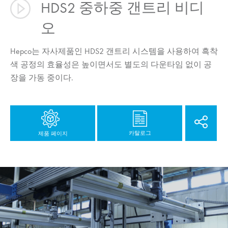
HDS2 중하중 갠트리 비디
오
Hepco는 자사제품인 HDS2 갠트리 시스템을 사용하여 흑착
색 공정의 효율성은 높이면서도 별도의 다운타임 없이 공
장을 가동 중이다.
카탈로그
제품 페이지