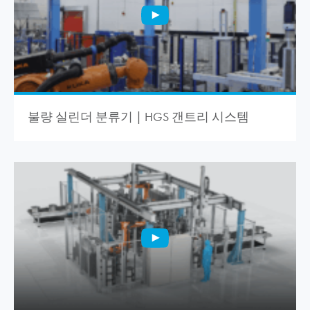
불량 실린더 분류기 | HGS 갠트리 시스템