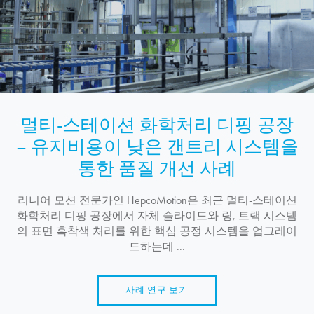
멀티-스테이션 화학처리 디핑 공장
– 유지비용이 낮은 갠트리 시스템을
통한 품질 개선 사례
리니어 모션 전문가인
HepcoMotion
은 최근 멀티-스테이션
화학처리 디핑 공장에서 자체 슬라이드와 링, 트랙 시스템
의 표면 흑착색 처리를 위한 핵심 공정 시스템을 업그레이
드하는데 ...
사례 연구 보기