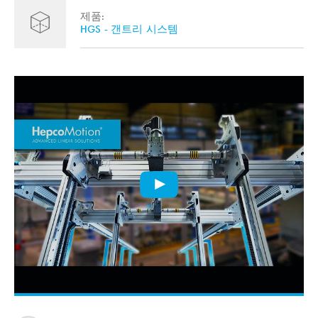
제품:
HGS - 갠트리 시스템